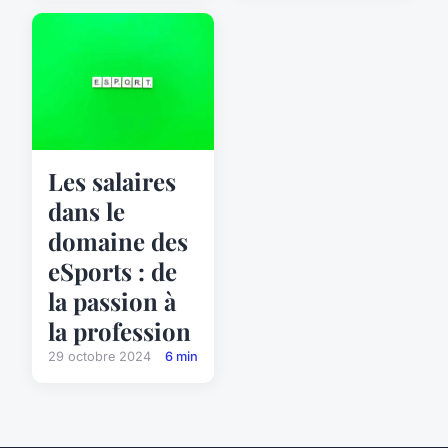
Les salaires
dans le
domaine des
eSports : de
la passion à
la profession
29 octobre 2024
6 min