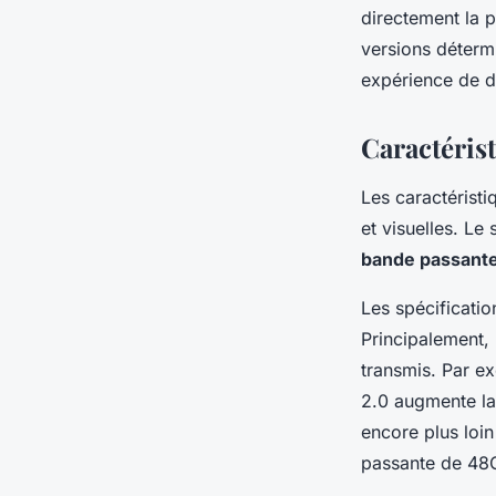
directement la 
versions détermi
expérience de d
Caractéris
Les caractérist
et visuelles. L
bande passant
Les spécificatio
Principalement, 
transmis. Par e
2.0 augmente la 
encore plus loi
passante de 48