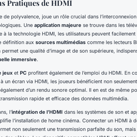
ns Pratiques de HDMI
de polyvalence, joue un rôle crucial dans l’interconnexion
ologiques. Une
application majeure
se trouve dans les télév
 à la technologie HDMI, les utilisateurs peuvent facilement 
e définition aux
sources multimédias
comme les lecteurs Bl
 permet une qualité d’image et de son supérieure, indispen
uelle immersive
.
 jeux
et
PC
profitent également de l’emploi du HDMI. En c
 à un écran via HDMI, les joueurs bénéficient non seulemen
 également d’un rendu sonore optimal. Il en est de même po
transmission rapide et efficace des données multimédia.
ns, l’
intégration de l’HDMI
dans les systèmes de son et ap
plifie l’installation de home cinéma. Connecter un HDMI à 
rmet non seulement une transmission parfaite du son, mais