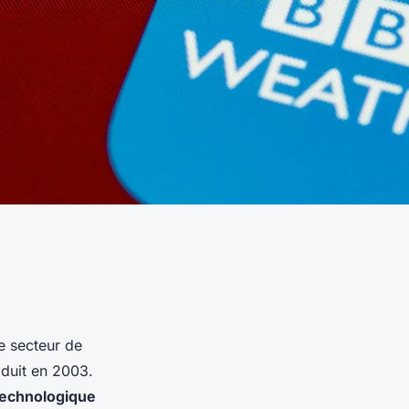
e secteur de
oduit en 2003.
echnologique