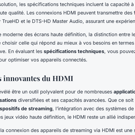
solution, les spécifications techniques incluent la capacité à
aute qualité. Les connexions HDMI peuvent transmettre des 
 TrueHD et le DTS-HD Master Audio, assurant une expérie
moderne des écrans haute définition, la distinction entre l
choisir celle qui répond au mieux à vos besoins en termes 
tive. En évaluant les
spécifications techniques
, vous pouvez
our optimiser vos appareils connectés.
ns innovantes du HDMI
évélé être un outil polyvalent pour de nombreuses
applicati
isations
diversifiées et ses capacités avancées. Que ce soit
ispositifs de streaming
, l’intégration avec des systèmes d
s jeux vidéo haute définition, le HDMI reste un allié indispe
, la connexion des appareils de streaming via HDMI est une 