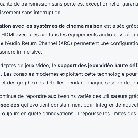
qualité de transmission sans perte est exceptionnelle, garant
issement sans interruption.
ation avec les systèmes de cinéma maison
est aisée grâce
u HDMI avec presque tous les équipements audio et vidéo 
 l’Audio Return Channel (ARC) permettent une configuration
sonore immersive.
adeptes de jeux vidéo, le
support des jeux vidéo haute défi
. Les consoles modernes exploitent cette technologie pour 
 et des graphismes détaillés, rendant chaque session de jeu
ontinue de répondre aux besoins variés des utilisateurs grâ
ssociées
qui évoluent constamment pour intégrer de nouvel
 Toujours en quête d’innovations, il repousse les limites de