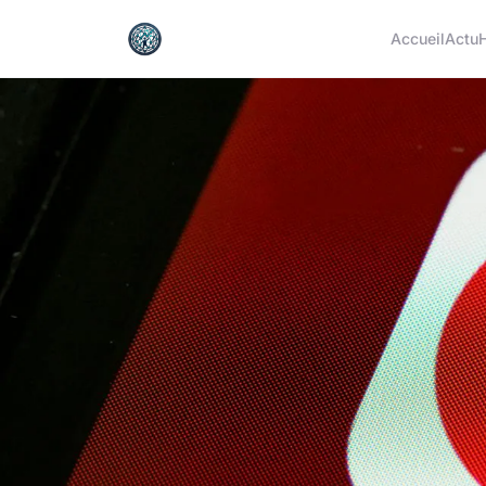
Accueil
Actu
H