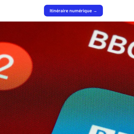
Itinéraire numérique →