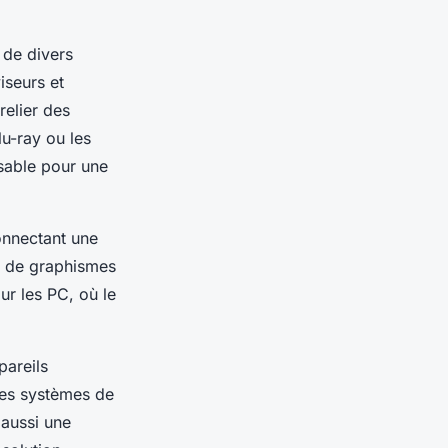
 de divers
iseurs et
relier des
u-ray ou les
sable pour une
onnectant une
t de graphismes
ur les PC, où le
pareils
des systèmes de
 aussi une