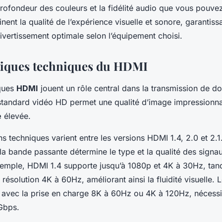
profondeur des couleurs et la fidélité audio que vous pouve
nent la qualité de l’expérience visuelle et sonore, garantiss
ivertissement optimale selon l’équipement choisi.
tiques techniques du HDMI
iques
HDMI
jouent un rôle central dans la transmission de d
e standard vidéo HD permet une qualité d’image impressionn
e
élevée.
ns techniques varient entre les versions HDMI 1.4, 2.0 et 2.1
la bande passante détermine le type et la qualité des signa
xemple, HDMI 1.4 supporte jusqu’à 1080p et 4K à 30Hz, ta
résolution 4K à 60Hz, améliorant ainsi la fluidité visuelle.
n avec la prise en charge 8K à 60Hz ou 4K à 120Hz, nécess
Gbps.