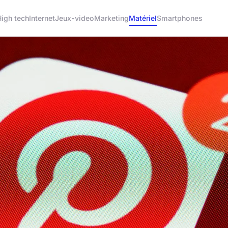
igh tech
Internet
Jeux-video
Marketing
Matériel
Smartphones