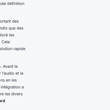
ute définition
ortant des
andis que des
ioré les
. Cela
lution rapide
. Avant le
l’audio et la
ons en les
intégration a
re les divers
ard