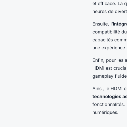
et efficace. La 
heures de divert
Ensuite, l’
intégr
compatibilité d
capacités comme
une expérience 
Enfin, pour les 
HDMI est crucial
gameplay fluide
Ainsi, le HDMI c
technologies a
fonctionnalités.
numériques.