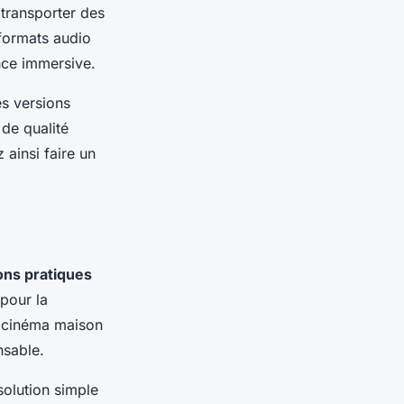
 transporter des
formats audio
nce immersive.
es versions
de qualité
 ainsi faire un
ons pratiques
 pour la
e cinéma maison
nsable.
solution simple